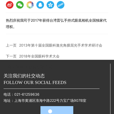
热烈庆祝我司于2017年获得台湾晋弘手持式眼底相机全国独家代
理权。
上一页
2013年第十届全国眼科激光角膜屈光手术学术研讨会
下一页
2018年全国眼科学术大会
上海天视科技发展有限公司
关注我们的社交动态
FOLLOW OUR SOCIAL FEEDS
电话：
021-61259636
地址：上海市黄浦区淮海中路222号力宝广场907B室